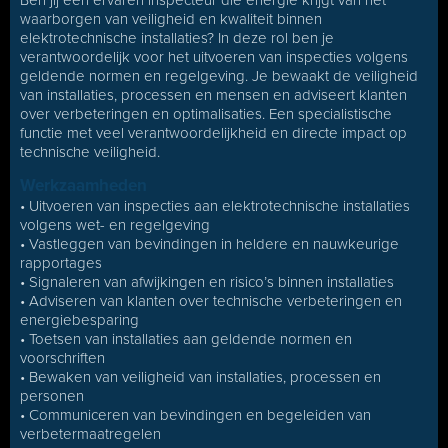
Ben jij een ervaren inspecteur die energie krijgt van het
waarborgen van veiligheid en kwaliteit binnen
elektrotechnische installaties? In deze rol ben je
verantwoordelijk voor het uitvoeren van inspecties volgens
geldende normen en regelgeving. Je bewaakt de veiligheid
van installaties, processen en mensen en adviseert klanten
over verbeteringen en optimalisaties. Een specialistische
functie met veel verantwoordelijkheid en directe impact op
technische veiligheid.
Werkzaamheden
• Uitvoeren van inspecties aan elektrotechnische installaties
volgens wet- en regelgeving
• Vastleggen van bevindingen in heldere en nauwkeurige
rapportages
• Signaleren van afwijkingen en risico’s binnen installaties
• Adviseren van klanten over technische verbeteringen en
energiebesparing
• Toetsen van installaties aan geldende normen en
voorschriften
• Bewaken van veiligheid van installaties, processen en
personen
• Communiceren van bevindingen en begeleiden van
verbetermaatregelen