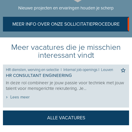
Nieuwe projecten en ervaringen houden je scherp
MEER INFO OVER ONZE SOLLICITATIEPROCEDURE
Meer vacatures die je misschien
interessant vindt
HR diensten, werving en selectie
I
Internal job openings
I
Leuven
HR CONSULTANT ENGINEERING
In deze rol combineer je jouw passie voor techniek met jouw
talent voor mensgerichte rekrutering. Je...
Lees meer
ALLE VACATURES