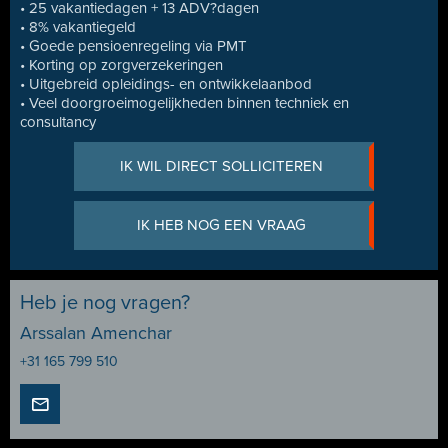
• 25 vakantiedagen + 13 ADV?dagen
• 8% vakantiegeld
• Goede pensioenregeling via PMT
• Korting op zorgverzekeringen
• Uitgebreid opleidings- en ontwikkelaanbod
• Veel doorgroeimogelijkheden binnen techniek en
consultancy
IK WIL DIRECT SOLLICITEREN
IK HEB NOG EEN VRAAG
Heb je nog vragen?
Arssalan Amenchar
+31 165 799 510