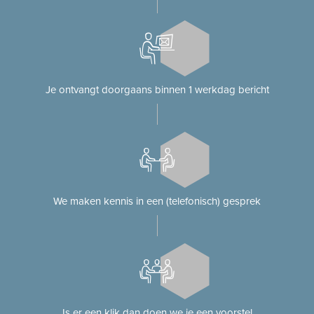
Je ontvangt doorgaans binnen 1 werkdag bericht
We maken kennis in een (telefonisch) gesprek
Is er een klik dan doen we je een voorstel