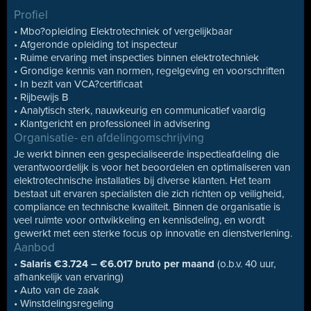
Profiel
• Mbo?opleiding Elektrotechniek of vergelijkbaar
• Afgeronde opleiding tot inspecteur
• Ruime ervaring met inspecties binnen elektrotechniek
• Grondige kennis van normen, regelgeving en voorschriften
• In bezit van VCA?certificaat
• Rijbewijs B
• Analytisch sterk, nauwkeurig en communicatief vaardig
• Klantgericht en professioneel in advisering
Organisatie- en afdelingomschrijving
Je werkt binnen een gespecialiseerde inspectieafdeling die
verantwoordelijk is voor het beoordelen en optimaliseren van
elektrotechnische installaties bij diverse klanten. Het team
bestaat uit ervaren specialisten die zich richten op veiligheid,
compliance en technische kwaliteit. Binnen de organisatie is
veel ruimte voor ontwikkeling en kennisdeling, en wordt
gewerkt met een sterke focus op innovatie en dienstverlening.
Aanbod
•
Salaris €3.724 – €6.017 bruto per maand
(o.b.v. 40 uur,
afhankelijk van ervaring)
• Auto van de zaak
• Winstdelingsregeling