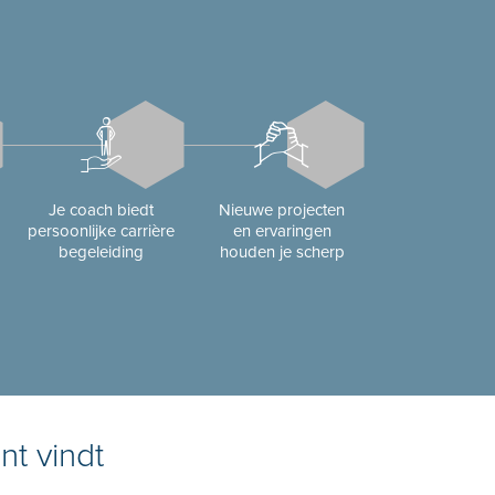
Je coach biedt
Nieuwe projecten
persoonlijke carrière
en ervaringen
begeleiding
houden je scherp
nt vindt