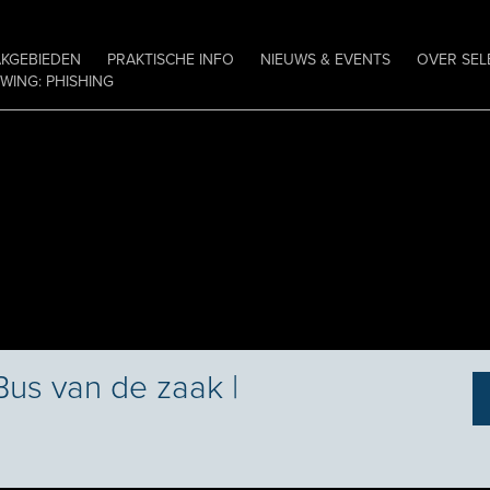
AKGEBIEDEN
PRAKTISCHE INFO
NIEUWS & EVENTS
OVER SEL
ING: PHISHING
Bus van de zaak |