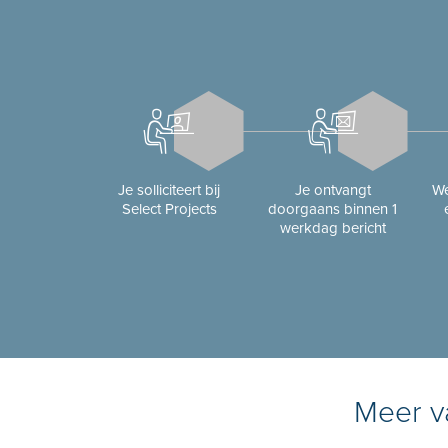
Je solliciteert bij
Je ontvangt
We
Select Projects
doorgaans binnen 1
werkdag bericht
Meer va