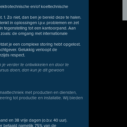
ektrotechnische en/of koeltechnische
. 1. Zo niet, dan ben je bereid deze te halen.
 denkt in oplossingen i.p.v. problemen en zet
in tegenstelling tot een kantoorpand. Aan
 zoals: de omgang met internationale
tdat je een complexe storing hebt opgelost.
achtgever. Gelukkig verloopt de
zijds respect.
 om je verder te ontwikkelen en door te
cursus doen, dan kun je dit gewoon
imaattechniek met producten en diensten,
ring tot productie en installatie. Wij bieden
and en 38 vrije dagen (o.b.v. 40 uur).
r betaald namelijk 75% van de