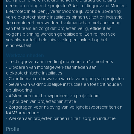
Ben jij een ervaren elektromonteur die graag de leiding
neemt op uitdagende projecten? Als Leidinggevend Monteur
Elektrotechniek ben jij verantwoordelijk voor de uitvoering
van elektrotechnische installaties binnen utiliteit en industrie.
Je combineert meewerkend vakmanschap met aansturing
van het team en zorgt dat projecten veilig, efficiënt en
volgens planning worden gerealiseerd. Een rol met veel
verantwoordelijkheid, afwisseling en invloed op het
eindresultaat.
Werkzaamheden
• Leidinggeven aan (leerling) monteurs en 1e monteurs
• Uitvoeren van montagewerkzaamheden aan
elektrotechnische installaties
• Coördineren en bewaken van de voortgang van projecten
• Geven van vakinhoudelijke instructies en toezicht houden
op uitvoering
• Afstemmen met bouwpartners en projectteam
• Bijhouden van projectadministratie
• Zorgdragen voor naleving van veiligheidsvoorschriften en
KAM?procedures
• Werken aan projecten binnen utiliteit, zorg en industrie
Profiel