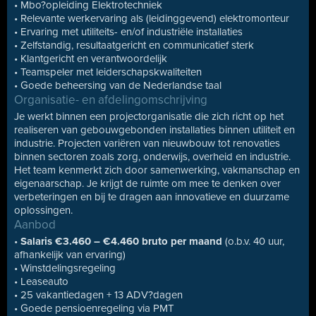
• Mbo?opleiding Elektrotechniek
• Relevante werkervaring als (leidinggevend) elektromonteur
• Ervaring met utiliteits- en/of industriële installaties
• Zelfstandig, resultaatgericht en communicatief sterk
• Klantgericht en verantwoordelijk
• Teamspeler met leiderschapskwaliteiten
• Goede beheersing van de Nederlandse taal
Organisatie- en afdelingomschrijving
Je werkt binnen een projectorganisatie die zich richt op het
realiseren van gebouwgebonden installaties binnen utiliteit en
industrie. Projecten variëren van nieuwbouw tot renovaties
binnen sectoren zoals zorg, onderwijs, overheid en industrie.
Het team kenmerkt zich door samenwerking, vakmanschap en
eigenaarschap. Je krijgt de ruimte om mee te denken over
verbeteringen en bij te dragen aan innovatieve en duurzame
oplossingen.
Aanbod
•
Salaris €3.460 – €4.460 bruto per maand
(o.b.v. 40 uur,
afhankelijk van ervaring)
• Winstdelingsregeling
• Leaseauto
• 25 vakantiedagen + 13 ADV?dagen
• Goede pensioenregeling via PMT