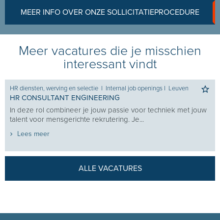
MEER INFO OVER ONZE SOLLICITATIEPROCEDURE
Meer vacatures die je misschien
interessant vindt
HR diensten, werving en selectie
I
Internal job openings
I
Leuven
HR CONSULTANT ENGINEERING
In deze rol combineer je jouw passie voor techniek met jouw
talent voor mensgerichte rekrutering. Je...
Lees meer
ALLE VACATURES