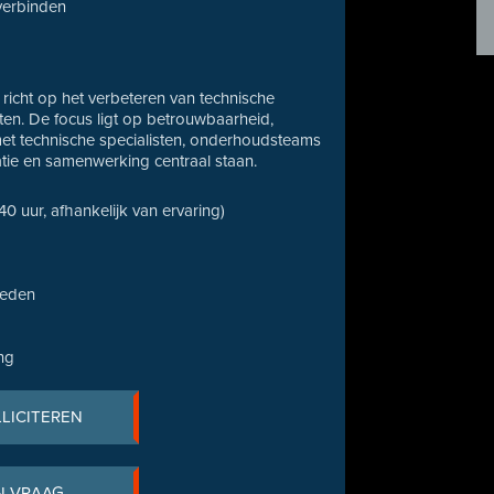
 verbinden
richt op het verbeteren van technische
anten. De focus ligt op betrouwbaarheid,
 met technische specialisten, onderhoudsteams
tie en samenwerking centraal staan.
 40 uur, afhankelijk van ervaring)
heden
ng
LLICITEREN
N VRAAG