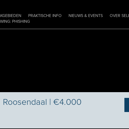
AKGEBIEDEN
PRAKTISCHE INFO
NIEUWS & EVENTS
OVER SEL
ING: PHISHING
| Roosendaal | €4.000