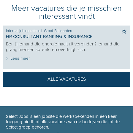
Meer vacatures die je misschien
interessant vindt
Internal job openings
I
Groot-Bijgaarden
HR CONSULTANT BANKING & INSURANCE
Ben jij iemand die energie haalt uit verbinden? Iemand die
graag mensen spreekt en overtuigt, zich...
Lees meer
ALLE VACATURES
Select Jobs is een jobsite die werkzoekenden in één keer
toegang biedt tot alle vacatures van de bedrijven die tot de
Select groep behoren.