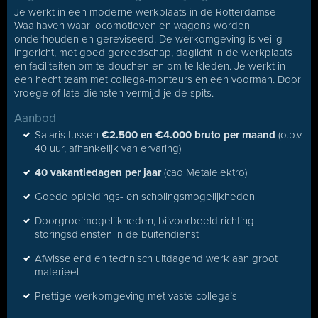
Je werkt in een moderne werkplaats in de Rotterdamse
Waalhaven waar locomotieven en wagons worden
onderhouden en gereviseerd. De werkomgeving is veilig
ingericht, met goed gereedschap, daglicht in de werkplaats
en faciliteiten om te douchen en om te kleden. Je werkt in
een hecht team met collega-monteurs en een voorman. Door
vroege of late diensten vermijd je de spits.
Aanbod
Salaris tussen
€2.500 en €4.000 bruto per maand
(o.b.v.
40 uur, afhankelijk van ervaring)
40 vakantiedagen per jaar
(cao Metalelektro)
Goede opleidings- en scholingsmogelijkheden
Doorgroeimogelijkheden, bijvoorbeeld richting
storingsdiensten in de buitendienst
Afwisselend en technisch uitdagend werk aan groot
materieel
Prettige werkomgeving met vaste collega’s