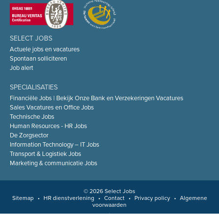
SELECT JOBS
Actuele jobs en vacatures
Spontaan solliciteren
Job alert
SPECIALISATIES
Financiële Jobs | Bekijk Onze Bank en Verzekeringen Vacatures
Sales Vacatures en Office Jobs
Technische Jobs
Human Resources - HR Jobs
De Zorgsector
Information Technology – IT Jobs
Transport & Logistiek Jobs
Marketing & communicatie Jobs
© 2026 Select Jobs
Sitemap
•
HR dienstverlening
•
Contact
•
Privacy policy
•
Algemene
voorwaarden