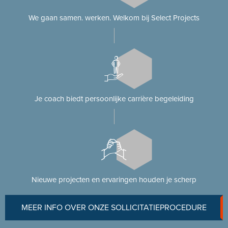
We gaan samen. werken. Welkom bij Select Projects
Je coach biedt persoonlijke carrière begeleiding
Nieuwe projecten en ervaringen houden je scherp
MEER INFO OVER ONZE SOLLICITATIEPROCEDURE