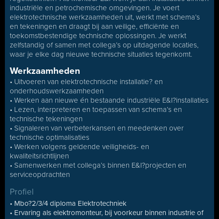
industriële en petrochemische omgevingen. Je voert
elektrotechnische werkzaamheden uit, werkt met schema’s
en tekeningen en draagt bij aan veilige, efficiënte en
toekomstbestendige technische oplossingen. Je werkt
zelfstandig of samen met collega’s op uitdagende locaties,
waar je elke dag nieuwe technische situaties tegenkomt.
Werkzaamheden
• Uitvoeren van elektrotechnische installatie? en
onderhoudswerkzaamheden
• Werken aan nieuwe én bestaande industriële E&I?installaties
• Lezen, interpreteren en toepassen van schema’s en
technische tekeningen
• Signaleren van verbeterkansen en meedenken over
technische optimalisaties
• Werken volgens geldende veiligheids- en
kwaliteitsrichtlijnen
• Samenwerken met collega’s binnen E&I?projecten en
serviceopdrachten
Profiel
• Mbo?2/3/4 diploma Elektrotechniek
• Ervaring als elektromonteur, bij voorkeur binnen industrie of