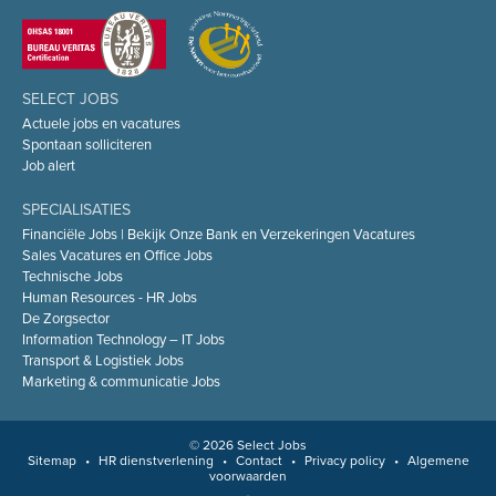
SELECT JOBS
Actuele jobs en vacatures
Spontaan solliciteren
Job alert
SPECIALISATIES
Financiële Jobs | Bekijk Onze Bank en Verzekeringen Vacatures
Sales Vacatures en Office Jobs
Technische Jobs
Human Resources - HR Jobs
De Zorgsector
Information Technology – IT Jobs
Transport & Logistiek Jobs
Marketing & communicatie Jobs
© 2026 Select Jobs
Sitemap
•
HR dienstverlening
•
Contact
•
Privacy policy
•
Algemene
voorwaarden