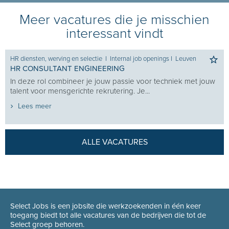
Meer vacatures die je misschien
interessant vindt
HR diensten, werving en selectie
I
Internal job openings
I
Leuven
HR CONSULTANT ENGINEERING
In deze rol combineer je jouw passie voor techniek met jouw
talent voor mensgerichte rekrutering. Je...
Lees meer
ALLE VACATURES
Select Jobs is een jobsite die werkzoekenden in één keer
toegang biedt tot alle vacatures van de bedrijven die tot de
Select groep behoren.