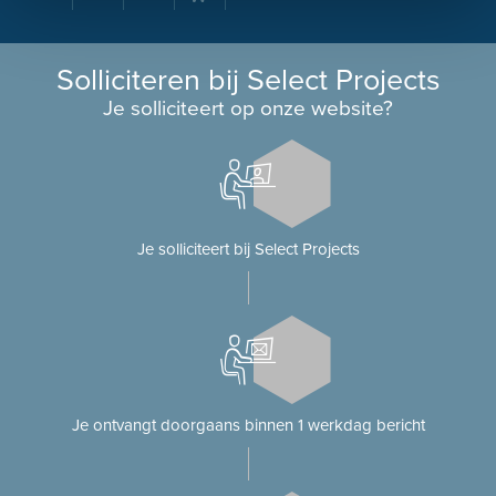
Solliciteren bij Select Projects
Je solliciteert op onze website?
Je solliciteert bij Select Projects
Je ontvangt doorgaans binnen 1 werkdag bericht