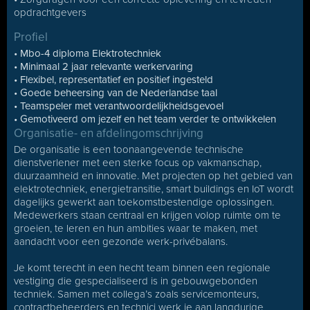
opdrachtgevers
Profiel
• Mbo-4 diploma Elektrotechniek
• Minimaal 2 jaar relevante werkervaring
• Flexibel, representatief en positief ingesteld
• Goede beheersing van de Nederlandse taal
• Teamspeler met verantwoordelijkheidsgevoel
• Gemotiveerd om jezelf en het team verder te ontwikkelen
Organisatie- en afdelingomschrijving
De organisatie is een toonaangevende technische
dienstverlener met een sterke focus op vakmanschap,
duurzaamheid en innovatie. Met projecten op het gebied van
elektrotechniek, energietransitie, smart buildings en IoT wordt
dagelijks gewerkt aan toekomstbestendige oplossingen.
Medewerkers staan centraal en krijgen volop ruimte om te
groeien, te leren en hun ambities waar te maken, met
aandacht voor een gezonde werk-privébalans.
Je komt terecht in een hecht team binnen een regionale
vestiging die gespecialiseerd is in gebouwgebonden
techniek. Samen met collega’s zoals servicemonteurs,
contractbeheerders en technici werk je aan langdurige