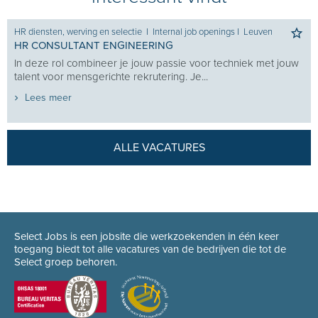
HR diensten, werving en selectie
I
Internal job openings
I
Leuven
HR CONSULTANT ENGINEERING
In deze rol combineer je jouw passie voor techniek met jouw
talent voor mensgerichte rekrutering. Je...
Lees meer
ALLE VACATURES
Select Jobs is een jobsite die werkzoekenden in één keer
toegang biedt tot alle vacatures van de bedrijven die tot de
Select groep behoren.