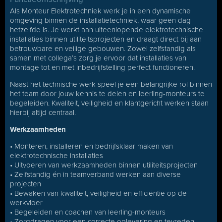
Als Monteur Elektrotechniek werk je in een dynamische
omgeving binnen de installatietechniek, waar geen dag
hetzelfde is. Je werkt aan uiteenlopende elektrotechnische
installaties binnen utiliteitsprojecten en draagt direct bij aan
betrouwbare en veilige gebouwen. Zowel zelfstandig als
samen met collega’s zorg je ervoor dat installaties van
montage tot en met inbedrijfstelling perfect functioneren.
Naast het technische werk speel je een belangrijke rol binnen
het team door jouw kennis te delen en leerling-monteurs te
begeleiden. Kwaliteit, veiligheid en klantgericht werken staan
hierbij altijd centraal.
Werkzaamheden
• Monteren, installeren en bedrijfsklaar maken van
elektrotechnische installaties
• Uitvoeren van werkzaamheden binnen utiliteitsprojecten
• Zelfstandig én in teamverband werken aan diverse
projecten
• Bewaken van kwaliteit, veiligheid en efficiëntie op de
werkvloer
• Begeleiden en coachen van leerling-monteurs
• Zorgdragen voor een correcte oplevering en tevreden