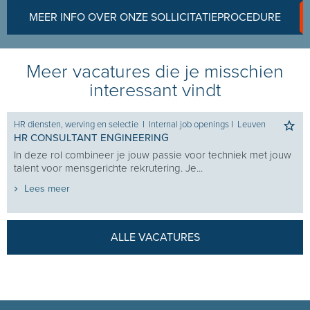
MEER INFO OVER ONZE SOLLICITATIEPROCEDURE
Meer vacatures die je misschien
interessant vindt
HR diensten, werving en selectie
I
Internal job openings
I
Leuven
HR CONSULTANT ENGINEERING
In deze rol combineer je jouw passie voor techniek met jouw
talent voor mensgerichte rekrutering. Je...
Lees meer
ALLE VACATURES