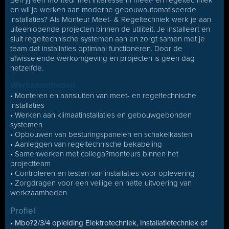
Ben jij een monteur met interesse in meet- en regeltechniek
en wil je werken aan moderne gebouwautomatiseerde
installaties? Als Monteur Meet- & Regeltechniek werk je aan
uiteenlopende projecten binnen de utiliteit. Je installeert en
sluit regeltechnische systemen aan en zorgt samen met je
team dat installaties optimaal functioneren. Door de
afwisselende werkomgeving en projecten is geen dag
hetzelfde.
Werkzaamheden
• Monteren en aansluiten van meet- en regeltechnische
installaties
• Werken aan klimaatinstallaties en gebouwgebonden
systemen
• Opbouwen van besturingspanelen en schakelkasten
• Aanleggen van regeltechnische bekabeling
• Samenwerken met collega?monteurs binnen het
projectteam
• Controleren en testen van installaties voor oplevering
• Zorgdragen voor een veilige en nette uitvoering van
werkzaamheden
Profiel
• Mbo?2/3/4 opleiding Elektrotechniek, Installatietechniek of