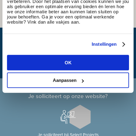
verbeteren. Door het plaatsen van cookies kunnen we jou
als gebruiker een optimale ervaring bieden én leren hoe
we onze informatie beter aan kunnen laten sluiten op
jouw behoeften. Ga je voor een optimaal werkende
website? Vink dan alle vakjes aan.
Wat is mijn reistijd?
Instellingen
OK
Aanpassen
Solliciteren bij Select Projects
Je solliciteert op onze website?
Je solliciteert bij Select Projects