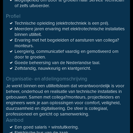
Mogelijkheid om door te groeien naar Service Technician
of zelfs uitvoerder.
Profiel
Technische opleiding (elektrotechniek is een pré).
Meerdere jaren ervaring met elektrotechnische installaties
binnen utiliteit.
Ervaring met het begeleiden of aansturen van collega?
monteurs.
Leergierig, communicatief vaardig en gemotiveerd om
door te groeien.
Goede beheersing van de Nederlandse taal.
Zelfstandig, nauwkeurig en klantgericht.
Organisatie- en afdelingomschrijving
Je werkt binnen een utiliteitsteam dat verantwoordelijk is voor
beheer, onderhoud en realisatie van technische installaties in
gebouwen. Samen met collega?monteurs, projectleiders en
engineers werk je aan oplossingen voor comfort, veiligheid,
duurzaamheid en digitalisering. De sfeer is collegiaal,
professioneel en gericht op samenwerking.
Aanbod
Een goed salaris + winstuitkering.
Elektrische bus van de zaak.