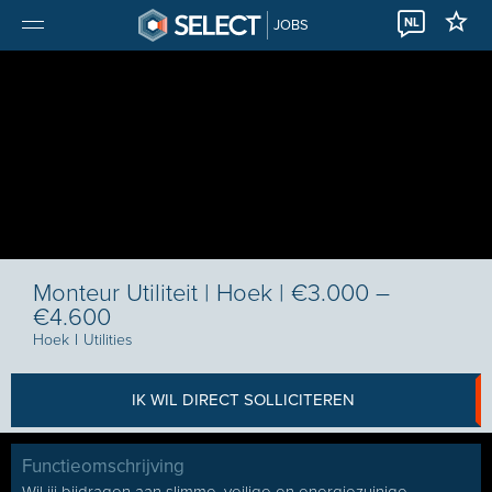
NL
JOBS
Monteur Utiliteit | Hoek | €3.000 –
€4.600
Hoek
I
Utilities
IK WIL DIRECT SOLLICITEREN
Functieomschrijving