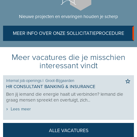
Nieuwe projecten en ervaringen houden je scherp
MEER INFO OVER ONZE SOLLICITATIEPROCEDURE
Meer vacatures die je misschien
interessant vindt
Internal job openings
I
Groot-Bijgaarden
HR CONSULTANT BANKING & INSURANCE
Ben jij iemand die energie haalt uit verbinden? Iemand die
graag mensen spreekt en overtuigt, zich...
Lees meer
ALLE VACATURES