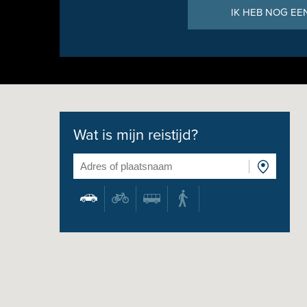
IK HEB NOG EE
Wat is mijn reistijd?