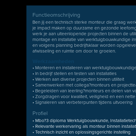
Functieomschrijving
Ben jij een technisch sterke monteur die graag wer
je impact maken op duurzame en gezonde leefom
werk je aan uiteenlopende projecten binnen de utili
montage en installatie van werktuigbouwkundige ins
en volgens planning bedrijfsklaar worden opgelever
afwisseling en ruimte om door te groeien.
Werkzaamheden
• Monteren en installeren van werktuigbouwkundige 
• In bedrijf stellen en testen van installaties
• Werken aan diverse projecten binnen utiliteit
• Samenwerken met collega?monteurs en projectt
• Begeleiden van leerling?monteurs en delen van v
• Zorgdragen voor kwaliteit, veiligheid en een nette
• Signaleren van verbeterpunten tijdens uitvoering
Profiel
• Mbo?3 diploma Werktuigbouwkunde, Installatietech
• Relevante werkervaring als monteur binnen installa
• Technisch inzicht en oplossingsgerichte instelling