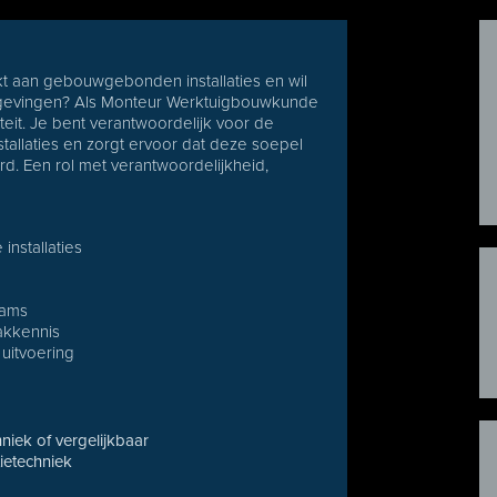
kt aan gebouwgebonden installaties en wil
gevingen? Als Monteur Werktuigbouwkunde
teit. Je bent verantwoordelijk voor de
tallaties en zorgt ervoor dat deze soepel
d. Een rol met verantwoordelijkheid,
installaties
eams
akkennis
 uitvoering
niek of vergelijkbaar
tietechniek