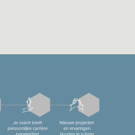
Je coach biedt
Nieuwe projecten
persoonlijke carrière
en ervaringen
begeleiding
houden je scherp