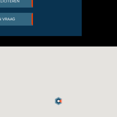
LLICITEREN
N VRAAG