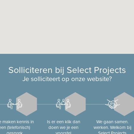
Solliciteren bij Select Projects
Je solliciteert op onze website?
 maken kennis in
Is er een klik dan
We gaan samen.
een (telefonisch)
doen we je een
werken. Welkom bij
gesprek
voorstel
Select Projects