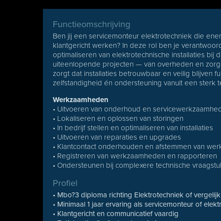
Functieomschrijving
Ben jij een servicemonteur elektrotechniek die energ
klantgericht werken? In deze rol ben je verantwoor
optimaliseren van elektrotechnische installaties bij d
uiteenlopende projecten — van overheden en zorgi
zorgt dat installaties betrouwbaar en veilig blijven 
zelfstandigheid én ondersteuning vanuit een sterk 
Werkzaamheden
• Uitvoeren van onderhoud en servicewerkzaamheden
• Lokaliseren en oplossen van storingen
• In bedrijf stellen en optimaliseren van installaties
• Uitvoeren van reparaties en upgrades
• Klantcontact onderhouden en afstemmen van w
• Registreren van werkzaamheden en rapporteren
• Ondersteunen bij complexere technische vraagst
Profiel
• Mbo?3 diploma richting Elektrotechniek of vergelij
• Minimaal 1 jaar ervaring als servicemonteur of elek
• Klantgericht en communicatief vaardig