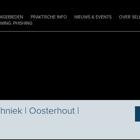
AKGEBIEDEN
PRAKTISCHE INFO
NIEUWS & EVENTS
OVER SEL
ING: PHISHING
hniek | Oosterhout |