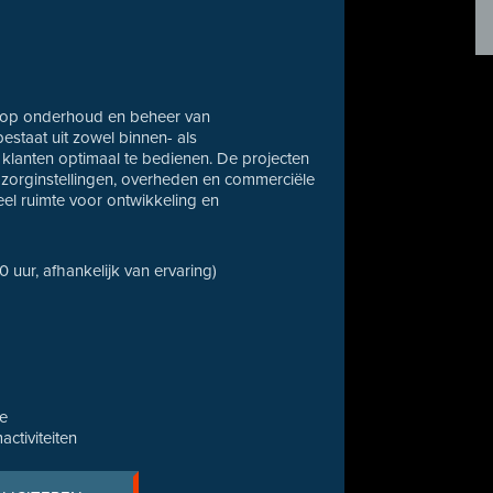
ht op onderhoud en beheer van
estaat uit zowel binnen- als
lanten optimaal te bedienen. De projecten
ls zorginstellingen, overheden en commerciële
eel ruimte voor ontwikkeling en
40 uur, afhankelijk van ervaring)
ce
ctiviteiten