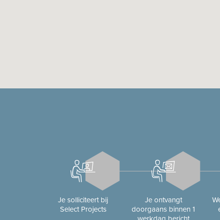
Je solliciteert bij
Je ontvangt
We
Select Projects
doorgaans binnen 1
werkdag bericht