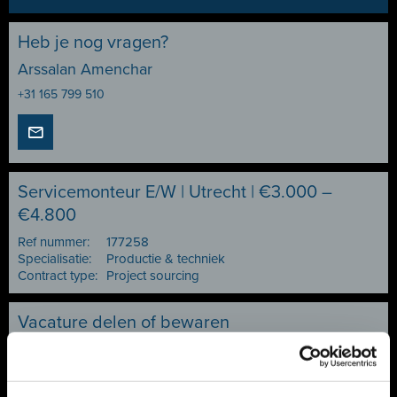
Heb je nog vragen?
Arssalan Amenchar
+31 165 799 510
Servicemonteur E/W | Utrecht | €3.000 –
€4.800
Ref nummer:
177258
Specialisatie:
Productie & techniek
Contract type:
Project sourcing
Vacature delen of bewaren