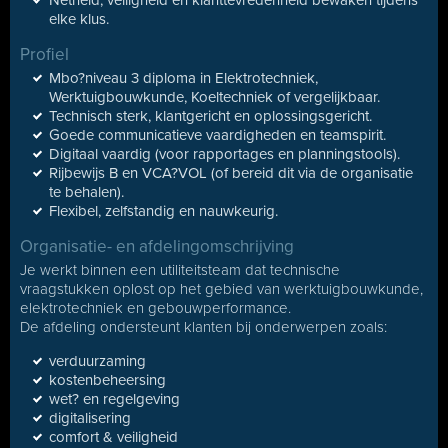
Netheid, veiligheid en klanttevredenheid bewaken tijdens
elke klus.
Profiel
Mbo?niveau 3 diploma in Elektrotechniek,
Werktuigbouwkunde, Koeltechniek of vergelijkbaar.
Technisch sterk, klantgericht en oplossingsgericht.
Goede communicatieve vaardigheden en teamspirit.
Digitaal vaardig (voor rapportages en planningstools).
Rijbewijs B en VCA?VOL (of bereid dit via de organisatie
te behalen).
Flexibel, zelfstandig en nauwkeurig.
Organisatie- en afdelingomschrijving
Je werkt binnen een utiliteitsteam dat technische
vraagstukken oplost op het gebied van werktuigbouwkunde,
elektrotechniek en gebouwperformance.
De afdeling ondersteunt klanten bij onderwerpen zoals:
verduurzaming
kostenbeheersing
wet? en regelgeving
digitalisering
comfort & veiligheid