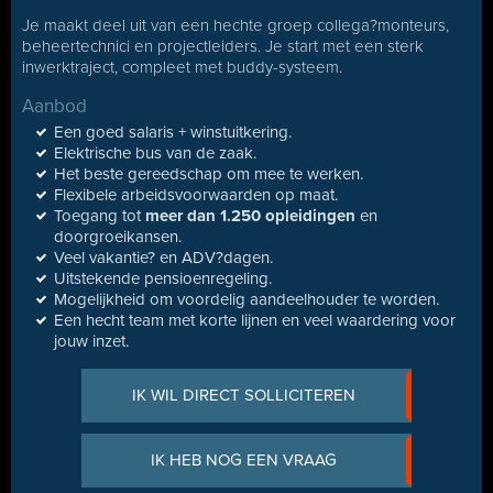
Je maakt deel uit van een hechte groep collega?monteurs,
beheertechnici en projectleiders. Je start met een sterk
inwerktraject, compleet met buddy-systeem.
Aanbod
Een goed salaris + winstuitkering.
Elektrische bus van de zaak.
Het beste gereedschap om mee te werken.
Flexibele arbeidsvoorwaarden op maat.
Toegang tot
meer dan 1.250 opleidingen
en
doorgroeikansen.
Veel vakantie? en ADV?dagen.
Uitstekende pensioenregeling.
Mogelijkheid om voordelig aandeelhouder te worden.
Een hecht team met korte lijnen en veel waardering voor
jouw inzet.
IK WIL DIRECT SOLLICITEREN
IK HEB NOG EEN VRAAG