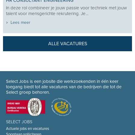
HR CONSULTANT ENGINEERING
In deze rol combineer je jouw passie voor techniek met jouw
talent voor mensgerichte rekrutering. Je...
Lees meer
ALLE VACATURES
Select Jobs is een jobsite die werkzoekenden in één keer
toegang biedt tot alle vacatures van de bedrijven die tot de
Select groep behoren.
SELECT JOBS
Actuele jobs en vacatures
Spontaan solliciteren