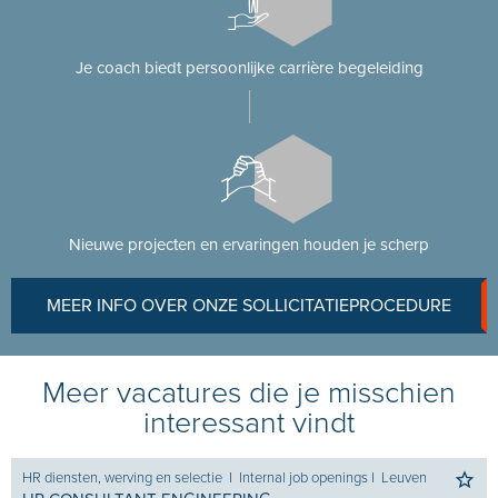
Je coach biedt persoonlijke carrière begeleiding
Nieuwe projecten en ervaringen houden je scherp
MEER INFO OVER ONZE SOLLICITATIEPROCEDURE
Meer vacatures die je misschien
interessant vindt
HR diensten, werving en selectie
I
Internal job openings
I
Leuven