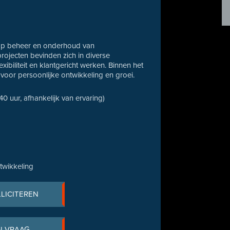
t op beheer en onderhoud van
projecten bevinden zich in diverse
ibiliteit en klantgericht werken. Binnen het
voor persoonlijke ontwikkeling en groei.
 40 uur, afhankelijk van ervaring)
twikkeling
LLICITEREN
N VRAAG