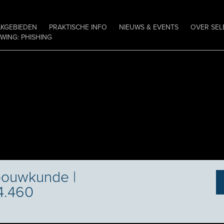
AKGEBIEDEN
PRAKTISCHE INFO
NIEUWS & EVENTS
OVER SEL
ING: PHISHING
bouwkunde |
4.460