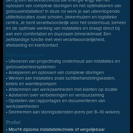
Ben jij een servicetechnicus die energie krijgt van het
oplossen van complexe storingen en het optimaliseren van
gebouwinstallaties? In deze rol werk je aan uiteenlopende
utiliteitslocaties zoals scholen, ziekenhuizen en logistieke
centra. Je bent verantwoordelijk voor het onderhoud, beheer
en de optimale werking van installaties en draagt direct bij
aan een comfortabel en duurzaam binnenklimaat. Een
zelfstandige functie met veel verantwoordelijkheid,
afwisseling en klantcontact.
Werkzaamheden
• Uitvoeren van projectmatig onderhoud aan installaties en
gebouwbeheersystemen
• Analyseren en oplossen van complexe storingen
• Werken aan installaties zoals luchtbehandelingskasten,
ketels en warmtepompen
• Afstemmen van werkzaamheden met klanten op locatie
• Adviseren over verbeteringen en verduurzaming
• Opstellen van rapportages en documenteren van
werkzaamheden
• Deelnemen aan storingsdiensten (eens per 8–10 weken)
Profiel
• Mbo?4 diploma Installatietechniek of vergelijkbaar