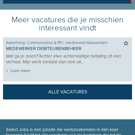
Meer vacatures die je misschien
interessant vindt
Advertising- Communication & PR
I
Hardinxveld-Giessendam
MEDEWERKER DEBITEURENBEHEER
Wat ga je doen?“Achter elke achterstallige betaling zit een
verhaal. Mijn werk bestaat dan ook uit...
Lees meer
ALLE VACATURES
Select Jobs is een jobsite die werkzoekenden in één keer