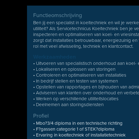
Functieomschrijving
Ben jij een specialist in koeltechniek en wil je wer
utiliteit? Als Servicetechnicus Koeltechniek ben je
inspecteren en optimaliseren van koel- en vriesinsta
zorgt dat installaties betrouwbaar, energiezuinig en 
rol met veel afwisseling, techniek en klantcontact.
Werkzaamheden
• Uitvoeren van specialistisch onderhoud aan koel- en
• Lokaliseren en oplossen van storingen
• Controleren en optimaliseren van installaties
• In bedrijf stellen en testen van systemen
• Opstellen van rapportages en bijhouden van admin
• Adviseren van klanten over onderhoud en verbet
• Werken op verschillende utiliteitslocaties
• Deelnemen aan storingsdiensten
Profiel
• Mbo?3/4 diploma in een technische richting
• F?gassen categorie 1 of STEK?diploma
• Ervaring in koeltechniek of installatietechniek