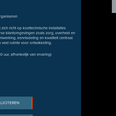
rganiseren
ich richt op koeltechnische installaties
iverse klantomgevingen zoals zorg, overheid en
erking, kennisdeling en kwaliteit centraal.
en veel ruimte voor ontwikkeling.
40 uur, afhankelijk van ervaring)
LLICITEREN