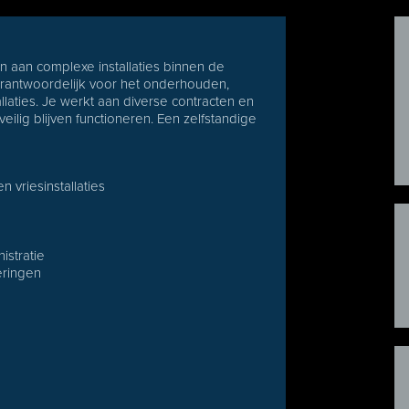
ken aan complexe installaties binnen de
 verantwoordelijk voor het onderhouden,
llaties. Je werkt aan diverse contracten en
veilig blijven functioneren. Een zelfstandige
 vriesinstallaties
istratie
eringen