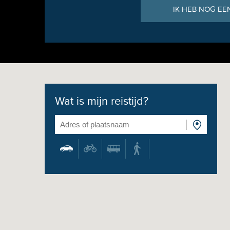
IK HEB NOG EE
Wat is mijn reistijd?