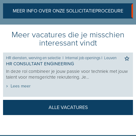
MEER INFO OVER ONZE SOLLICITATIEPROCEDURE
Meer vacatures die je misschien
interessant vindt
HR diensten, werving en selectie
I
Internal job openings
I
Leuven
HR CONSULTANT ENGINEERING
In deze rol combineer je jouw passie voor techniek met jouw
talent voor mensgerichte rekrutering. Je...
Lees meer
ALLE VACATURES