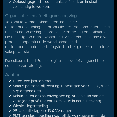
Oplossingsgericht, communicatief sterk en in staat
zelfstandig te werken.
Organisatie- en afdelingomschrijving
Je komt te werken binnen een industriële
onderhoudsafdeling die productiebedrijven ondersteunt met
technische oplossingen, prestatieverbetering en optimalisatie.
De focus ligt op betrouwbaarheid, veiligheid en snelheid van
productieapparatuur. Je werkt samen met
onderhoudsmonteurs, storingstechnici, engineers en andere
vakspecialisten.
De cultuur is hands?on, collegiaal, innovatief en gericht op
continue verbetering.
Aanbod
Direct een jaarcontract.
Salaris passend bij ervaring + toeslagen voor 2-, 3-, 4- en
5?ploegendienst.
Reisuren- en onkostenvergoeding
of
een auto van de
zaak (ook privé te gebruiken, zelfs in het buitenland).
Winstdelingsregeling.
25 vakantiedagen + 13 ADV dagen.
PMT pensioenregeling (waarbij de werkgever meer dan