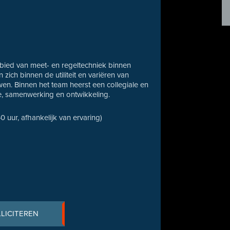
bied van meet- en regeltechniek binnen
ich binnen de utiliteit en variëren van
en. Binnen het team heerst een collegiale en
ie, samenwerking en ontwikkeling.
40 uur, afhankelijk van ervaring)
LLICITEREN