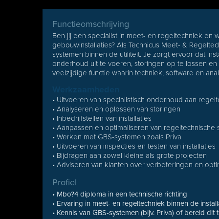
Functieomschrijving
Ben jij een specialist in meet- en regeltechniek en
gebouwinstallaties? Als Technicus Meet- & Regelte
systemen binnen de utiliteit. Je zorgt ervoor dat ins
onderhoud uit te voeren, storingen op te lossen en ins
veelzijdige functie waarin techniek, software en a
Werkzaamheden
• Uitvoeren van specialistisch onderhoud aan regelte
• Analyseren en oplossen van storingen
• Inbedrijfstellen van installaties
• Aanpassen en optimaliseren van regeltechnische 
• Werken met GBS-systemen zoals Priva
• Uitvoeren van inspecties en testen van installaties
• Bijdragen aan zowel kleine als grote projecten
• Adviseren van klanten over verbeteringen en optim
Profiel
• Mbo?4 diploma in een technische richting
• Ervaring in meet- en regeltechniek binnen de install
• Kennis van GBS-systemen (bijv. Priva) of bereid dit t