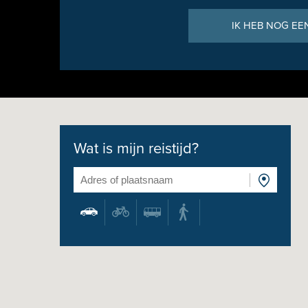
IK HEB NOG EE
Wat is mijn reistijd?