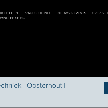
AKGEBIEDEN
PRAKTISCHE INFO
NIEUWS & EVENTS
OVER SEL
ING: PHISHING
chniek | Oosterhout |