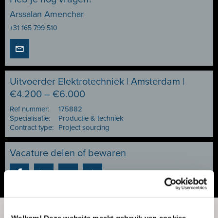
Arssalan Amenchar
+31 165 799 510
Uitvoerder Elektrotechniek | Amsterdam |
€4.200 – €6.000
Ref nummer:
175882
Specialisatie:
Productie & techniek
Contract type:
Project sourcing
Vacature delen of bewaren
Welkom! Deze website maakt gebruik van cookies