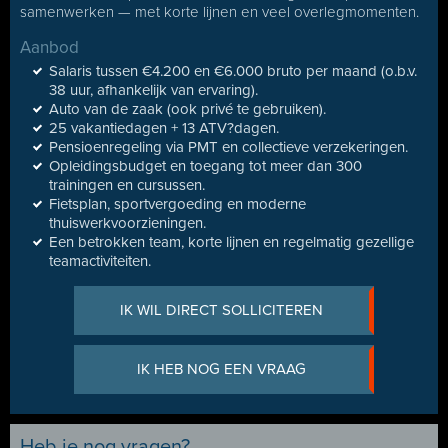
samenwerken — met korte lijnen en veel overlegmomenten.
Aanbod
Salaris tussen €4.200 en €6.000 bruto per maand (o.b.v.
38 uur, afhankelijk van ervaring).
Auto van de zaak (ook privé te gebruiken).
25 vakantiedagen + 13 ATV?dagen.
Pensioenregeling via PMT en collectieve verzekeringen.
Opleidingsbudget en toegang tot meer dan 300
trainingen en cursussen.
Fietsplan, sportvergoeding en moderne
thuiswerkvoorzieningen.
Een betrokken team, korte lijnen en regelmatig gezellige
teamactiviteiten.
IK WIL DIRECT SOLLICITEREN
IK HEB NOG EEN VRAAG
Heb je nog vragen?