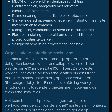
Mbo?4 of hbo werk? en denkniveau richting
Elektrotechniek, aangevuld met relevante
cursussen/opleidingen.
Ruime ervaring binnen utilitaire elektrotechniek.
Sterke leiderschapsvaardigheden en in staat om teams te
motiveren en te coachen.
Klantgericht, communicatief sterk en besluitvaardig.
Flexibele instelling en bereid om op verschillende
projectlocaties te werken.
Veiligheidsbewust en procesmatig ingesteld.
Organisatie- en afdelingomschrijving
Je komt terecht binnen een landelijk opererend projectteam
dat grote nieuwbouw- en renovatieprojecten realiseert ter
waarde van €10 miljoen tot €100 miljoen. De projecten
worden uitgevoerd op iconische locaties binnen utiliteit,
energiecentrales, datacenters, openbaar vervoer en
Rijksvastgoedobjecten. Binnen deze afdeling werk je
langdurig aan uitdagende projecten met hoogwaardige
technische installaties.
Het team bestaat uit projectmanagers, projectleiders,
werkvoorbereiders, uitvoerders, chef?monteurs en monteurs.
De werksfeer is professioneel, hecht en gericht op