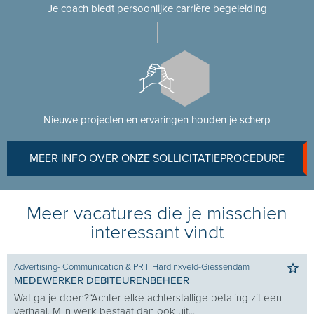
Je coach biedt persoonlijke carrière begeleiding
Nieuwe projecten en ervaringen houden je scherp
MEER INFO OVER ONZE SOLLICITATIEPROCEDURE
Meer vacatures die je misschien
interessant vindt
Advertising- Communication & PR
I
Hardinxveld-Giessendam
MEDEWERKER DEBITEURENBEHEER
Wat ga je doen?“Achter elke achterstallige betaling zit een
verhaal. Mijn werk bestaat dan ook uit...