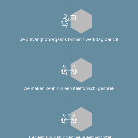
Je ontvangt doorgaans binnen 1 werkdag bericht
We maken kennis in een (telefonisch) gesprek
Is er een klik dan doen we je een voorstel