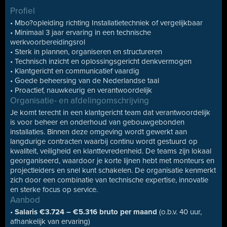
Profiel
• Mbo?opleiding richting Installatietechniek of vergelijkbaar
• Minimaal 3 jaar ervaring in een technische
werkvoorbereidingsrol
• Sterk in plannen, organiseren en structureren
• Technisch inzicht en oplossingsgericht denkvermogen
• Klantgericht en communicatief vaardig
• Goede beheersing van de Nederlandse taal
• Proactief, nauwkeurig en verantwoordelijk
Organisatie- en afdelingomschrijving
Je komt terecht in een klantgericht team dat verantwoordelijk
is voor beheer en onderhoud van gebouwgebonden
installaties. Binnen deze omgeving wordt gewerkt aan
langdurige contracten waarbij continu wordt gestuurd op
kwaliteit, veiligheid en klanttevredenheid. De teams zijn lokaal
georganiseerd, waardoor je korte lijnen hebt met monteurs en
projectleiders en snel kunt schakelen. De organisatie kenmerkt
zich door een combinatie van technische expertise, innovatie
en sterke focus op service.
Aanbod
•
Salaris €3.724 – €5.316 bruto per maand
(o.b.v. 40 uur,
afhankelijk van ervaring)