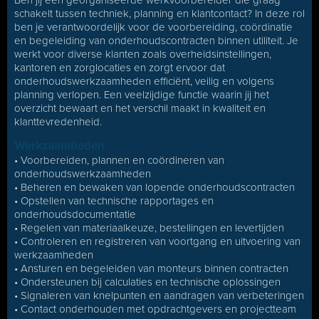
Ben jij een georganiseerde werkvoorbereider die graag
schakelt tussen techniek, planning en klantcontact? In deze rol
ben je verantwoordelijk voor de voorbereiding, coördinatie
en begeleiding van onderhoudscontracten binnen utiliteit. Je
werkt voor diverse klanten zoals overheidsinstellingen,
kantoren en zorglocaties en zorgt ervoor dat
onderhoudswerkzaamheden efficiënt, veilig en volgens
planning verlopen. Een veelzijdige functie waarin jij het
overzicht bewaart en het verschil maakt in kwaliteit en
klanttevredenheid.
Werkzaamheden
• Voorbereiden, plannen en coördineren van
onderhoudswerkzaamheden
• Beheren en bewaken van lopende onderhoudscontracten
• Opstellen van technische rapportages en
onderhoudsdocumentatie
• Regelen van materiaalkeuze, bestellingen en levertijden
• Controleren en registreren van voortgang en uitvoering van
werkzaamheden
• Ansturen en begeleiden van monteurs binnen contracten
• Ondersteunen bij calculaties en technische oplossingen
• Signaleren van knelpunten en aandragen van verbeteringen
• Contact onderhouden met opdrachtgevers en projectteam