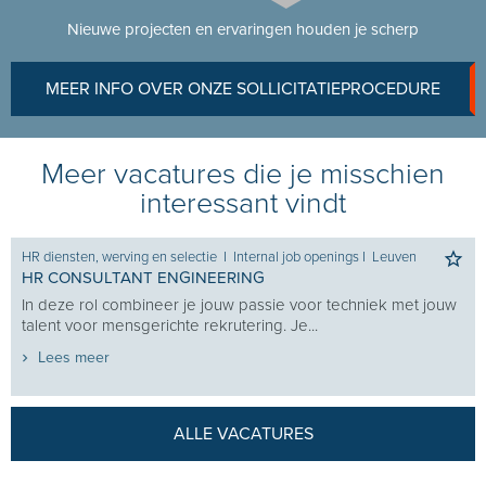
Nieuwe projecten en ervaringen houden je scherp
MEER INFO OVER ONZE SOLLICITATIEPROCEDURE
Meer vacatures die je misschien
interessant vindt
HR diensten, werving en selectie
I
Internal job openings
I
Leuven
HR CONSULTANT ENGINEERING
In deze rol combineer je jouw passie voor techniek met jouw
talent voor mensgerichte rekrutering. Je...
Lees meer
ALLE VACATURES