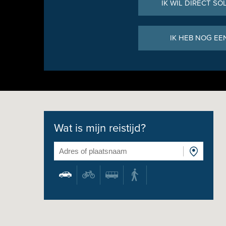
IK WIL DIRECT SO
IK HEB NOG EE
Wat is mijn reistijd?