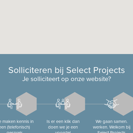
Solliciteren bij Select Projects
Je solliciteert op onze website?
 maken kennis in
Is er een klik dan
We gaan samen.
een (telefonisch)
doen we je een
werken. Welkom bij
gesprek
voorstel
Select Projects