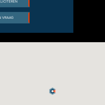
LLICITEREN
N VRAAG