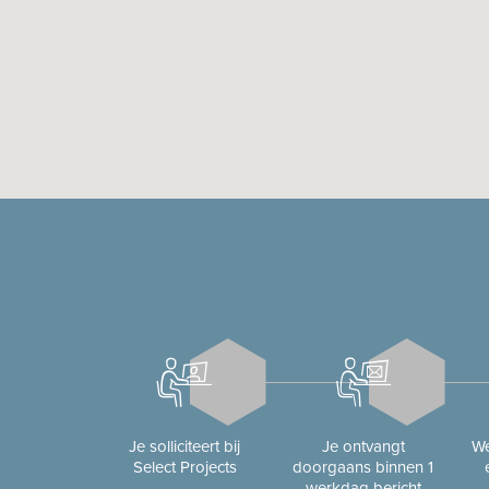
Je solliciteert bij
Je ontvangt
We
Select Projects
doorgaans binnen 1
werkdag bericht