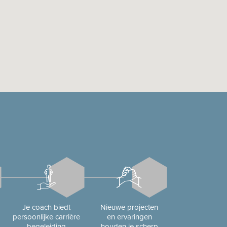
Je coach biedt
Nieuwe projecten
persoonlijke carrière
en ervaringen
begeleiding
houden je scherp