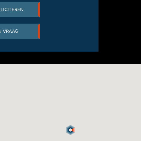
LLICITEREN
N VRAAG