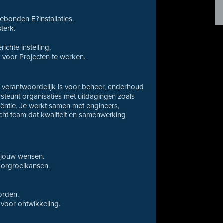
bonden E?installaties.
terk.
chte instelling.
 voor Projecten te werken.
dat verantwoordelijk is voor beheer, onderhoud
teunt organisaties met uitdagingen zoals
ciëntie. Je werkt samen met engineers,
cht team dat kwaliteit en samenwerking
j jouw wensen.
orgroeikansen.
orden.
 voor ontwikkeling.