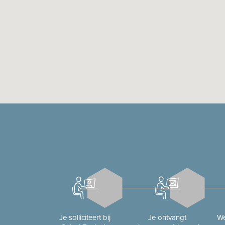
Je solliciteert bij
Je ontvangt
We