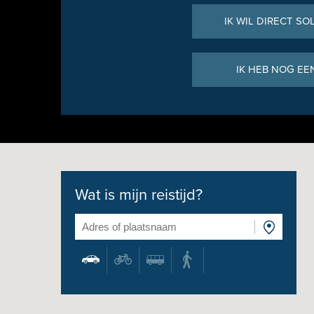
IK WIL DIRECT SO
IK HEB NOG EE
Wat is mijn reistijd?