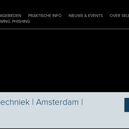
AKGEBIEDEN
PRAKTISCHE INFO
NIEUWS & EVENTS
OVER SEL
ING: PHISHING
techniek | Amsterdam |