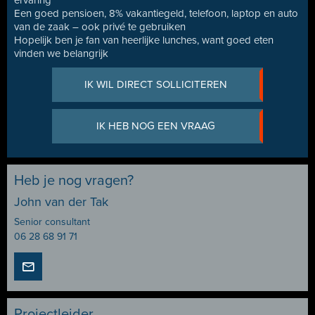
ervaring
Een goed pensioen, 8% vakantiegeld, telefoon, laptop en auto
van de zaak – ook privé te gebruiken
Hopelijk ben je fan van heerlijke lunches, want goed eten
vinden we belangrijk
IK WIL DIRECT SOLLICITEREN
IK HEB NOG EEN VRAAG
Heb je nog vragen?
John van der Tak
Senior consultant
06 28 68 91 71
Projectleider