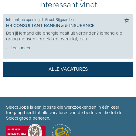
interessant vindt
Internal job openings
I
Groot-Bijgaarden
HR CONSULTANT BANKING & INSURANCE
Ben jij iemand die energie haalt uit verbinden? Iemand die
graag mensen spreekt en overtuigt, zich...
Lees meer
ALLE VACATURES
Select Jobs is een jobsite die werkzoekenden in één keer
toegang biedt tot alle vacatures van de bedrijven die tot de
Select groep behoren.