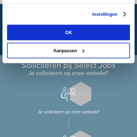
Wat is mijn reistijd?
Instellingen
OK
Aanpassen
Solliciteren bij Select Jobs
Je solliciteert op onze website?
Je solliciteert op onze website?