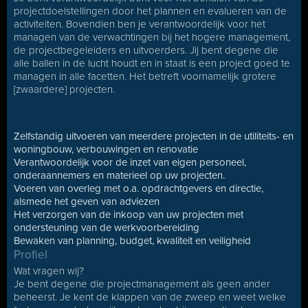
projectdoelstellingen door het plannen en evalueren van de
activiteiten. Bovendien ben je verantwoordelijk voor het
managen van de verwachtingen bij het hogere management,
de projectbegeleiders en uitvoerders. Jij bent degene die
alle ballen in de lucht houdt en in staat is een project goed te
managen in alle facetten. Het betreft voornamelijk grotere
[zwaardere] projecten.
Zelfstandig uitvoeren van meerdere projecten in de utiliteits- en
woningbouw, verbouwingen en renovatie
Verantwoordelijk voor de inzet van eigen personeel,
onderaannemers en materieel op uw projecten.
Voeren van overleg met o.a. opdrachtgevers en directie,
alsmede het geven van adviezen
Het verzorgen van de inkoop van uw projecten met
ondersteuning van de werkvoorbereiding
Bewaken van planning, budget, kwaliteit en veiligheid
Profiel
Wat vragen wij?
Je bent degene die projectmanagement als geen ander
beheerst. Je kent de klappen van de zweep en weet welke