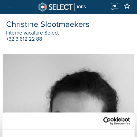
NL
JOBS
Christine Slootmaekers
Interne vacature Select
+32 3 612 22 88