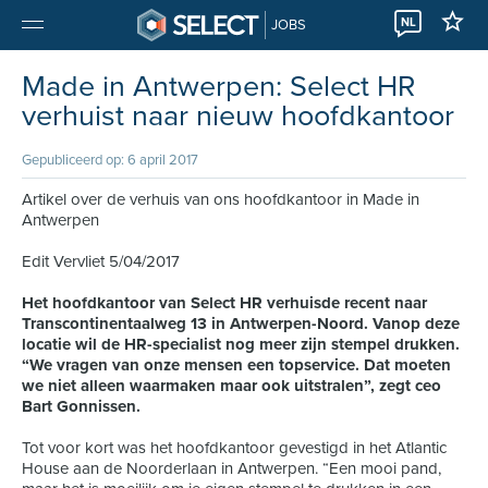
NL
JOBS
Made in Antwerpen: Select HR
verhuist naar nieuw hoofdkantoor
Gepubliceerd op: 6 april 2017
Artikel over de verhuis van ons hoofdkantoor in Made in
Antwerpen
Edit Vervliet 5/04/2017
Het hoofdkantoor van Select HR verhuisde recent naar
Transcontinentaalweg 13 in Antwerpen-Noord. Vanop deze
locatie wil de HR-specialist nog meer zijn stempel drukken.
“We vragen van onze mensen een topservice. Dat moeten
we niet alleen waarmaken maar ook uitstralen”, zegt ceo
Bart Gonnissen.
Tot voor kort was het hoofdkantoor gevestigd in het Atlantic
House aan de Noorderlaan in Antwerpen. “Een mooi pand,