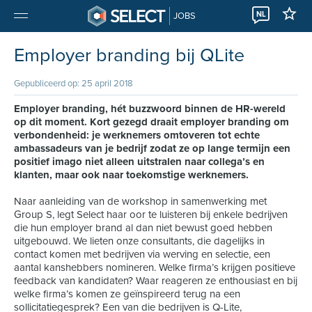
NL
JOBS
Employer branding bij QLite
Gepubliceerd op: 25 april 2018
Employer branding, hét buzzwoord binnen de HR-wereld
op dit moment. Kort gezegd draait employer branding om
verbondenheid: je werknemers omtoveren tot echte
ambassadeurs van je bedrijf zodat ze op lange termijn een
positief imago niet alleen uitstralen naar collega’s en
klanten, maar ook naar toekomstige werknemers.
Naar aanleiding van de workshop in samenwerking met
Group S, legt Select haar oor te luisteren bij enkele bedrijven
die hun employer brand al dan niet bewust goed hebben
uitgebouwd. We lieten onze consultants, die dagelijks in
contact komen met bedrijven via werving en selectie, een
aantal kanshebbers nomineren. Welke firma’s krijgen positieve
feedback van kandidaten? Waar reageren ze enthousiast en bij
welke firma’s komen ze geïnspireerd terug na een
sollicitatiegesprek? Een van die bedrijven is Q-Lite,