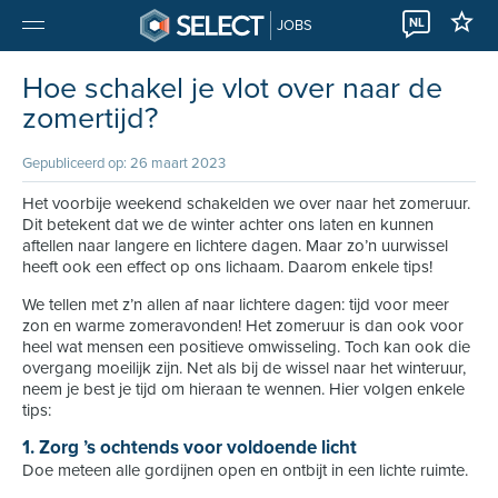
NL
JOBS
Hoe schakel je vlot over naar de
zomertijd?
Gepubliceerd op: 26 maart 2023
Het voorbije weekend schakelden we over naar het zomeruur.
Dit betekent dat we de winter achter ons laten en kunnen
aftellen naar langere en lichtere dagen. Maar zo’n uurwissel
heeft ook een effect op ons lichaam. Daarom enkele tips!
We tellen met z’n allen af naar lichtere dagen: tijd voor meer
zon en warme zomeravonden! Het zomeruur is dan ook voor
heel wat mensen een positieve omwisseling. Toch kan ook die
overgang moeilijk zijn. Net als bij de wissel naar het winteruur,
neem je best je tijd om hieraan te wennen. Hier volgen enkele
tips:
1. Zorg ’s ochtends voor voldoende licht
Doe meteen alle gordijnen open en ontbijt in een lichte ruimte.