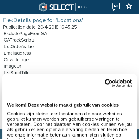
NL
JOBS
FlexDetails page for 'Locations'
Publication date: 20-4-2018 16:45:25
ExcludePageFromGA
GATrackScripts
ListOrderValue
Emailaddress
CoverImage
ImageUrl
ListShortTitle
Summary
Welkom! Deze website maakt gebruik van cookies
Cookies zijn kleine tekstbestanden die door websites
gebruikt kunnen worden om gebruikerservaringen te
verbeteren. Door het plaatsen van cookies kunnen we jou
als gebruiker een optimale ervaring bieden én leren hoe
we onze informatie beter aan kunnen laten sluiten op