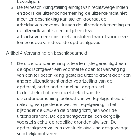
bevestigen.
De terbeschikkingstelling eindigt van rechtswege indien
en zodra de uitzendonderneming de uitzendkracht niet
meer ter beschikking kan stellen, doordat de
arbeidsovereenkomst tussen de uitzendonderneming en
de uitzendkracht is geëindigd en deze
arbeidsovereenkomst niet aansluitend wordt voortgezet
ten behoeve van dezelfde opdrachtgever.
Artikel 4 Vervanging en beschikbaarheid
De uitzendonderneming is te allen tijde gerechtigd aan
de opdrachtgever een voorstel te doen tot vervanging
van een ter beschikking gestelde uitzendkracht door een
andere uitzendkracht onder voortzetting van de
opdracht, onder andere met het oog op het
bedrijfsbeleid of personeelsbeleid van de
uitzendonderneming, behoud van werkgelegenheid of
naleving van geldende wet- en regelgeving, in het
bijzonder de CAO en de ontslagrichtlijnen voor de
uitzendbranche. De opdrachtgever zal een dergelijk
voorstel slechts op redelijke gronden afwijzen. De
opdrachtgever zal een eventuele afwijzing desgevraagd
schriftelijk motiveren.