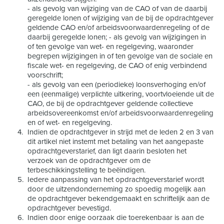
- als gevolg van wijziging van de CAO of van de daarbij
geregelde lonen of wijziging van de bij de opdrachtgever
geldende CAO en/of arbeidsvoorwaardenregeling of de
daarbij geregelde lonen; - als gevolg van wijzigingen in
of ten gevolge van wet- en regelgeving, waaronder
begrepen wijzigingen in of ten gevolge van de sociale en
fiscale wet- en regelgeving, de CAO of enig verbindend
voorschrift;
- als gevolg van een (periodieke) loonsverhoging en/of
een (eenmalige) verplichte uitkering, voortvloeiende uit de
CAO, de bij de opdrachtgever geldende collectieve
arbeidsovereenkomst en/of arbeidsvoorwaardenregeling
en of wet- en regelgeving.
Indien de opdrachtgever in strijd met de leden 2 en 3 van
dit artikel niet instemt met betaling van het aangepaste
opdrachtgeverstarief, dan ligt daarin besloten het
verzoek van de opdrachtgever om de
terbeschikkingstelling te beëindigen.
Iedere aanpassing van het opdrachtgeverstarief wordt
door de uitzendonderneming zo spoedig mogelijk aan
de opdrachtgever bekendgemaakt en schriftelijk aan de
opdrachtgever bevestigd.
Indien door enige oorzaak die toerekenbaar is aan de