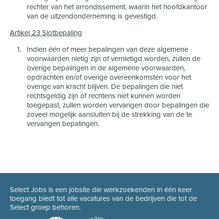
rechter van het arrondissement, waarin het hoofdkantoor
van de uitzendonderneming is gevestigd.
Artikel 23 Slotbepaling
Indien één of meer bepalingen van deze algemene
voorwaarden nietig zijn of vernietigd worden, zullen de
overige bepalingen in de algemene voorwaarden,
opdrachten en/of overige overeenkomsten voor het
overige van kracht blijven. De bepalingen die niet
rechtsgeldig zijn of rechtens niet kunnen worden
toegepast, zullen worden vervangen door bepalingen die
zoveel mogelijk aansluiten bij de strekking van de te
vervangen bepalingen.
Select Jobs is een jobsite die werkzoekenden in één keer
toegang biedt tot alle vacatures van de bedrijven die tot de
Select groep behoren.