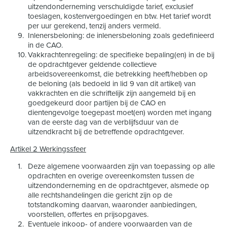
uitzendonderneming verschuldigde tarief, exclusief
toeslagen, kostenvergoedingen en btw. Het tarief wordt
per uur gerekend, tenzij anders vermeld.
Inlenersbeloning: de inlenersbeloning zoals gedefinieerd
in de CAO.
Vakkrachtenregeling: de specifieke bepaling(en) in de bij
de opdrachtgever geldende collectieve
arbeidsovereenkomst, die betrekking heeft/hebben op
de beloning (als bedoeld in lid 9 van dit artikel) van
vakkrachten en die schriftelijk zijn aangemeld bij en
goedgekeurd door partijen bij de CAO en
dientengevolge toegepast moet(en) worden met ingang
van de eerste dag van de verblijfsduur van de
uitzendkracht bij de betreffende opdrachtgever.
Artikel 2 Werkingssfeer
Deze algemene voorwaarden zijn van toepassing op alle
opdrachten en overige overeenkomsten tussen de
uitzendonderneming en de opdrachtgever, alsmede op
alle rechtshandelingen die gericht zijn op de
totstandkoming daarvan, waaronder aanbiedingen,
voorstellen, offertes en prijsopgaves.
Eventuele inkoop- of andere voorwaarden van de