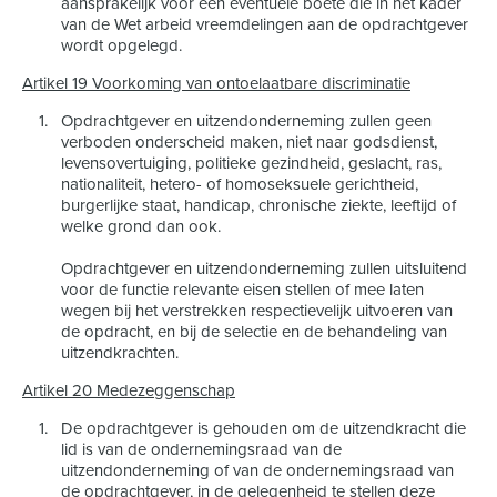
aansprakelijk voor een eventuele boete die in het kader
van de Wet arbeid vreemdelingen aan de opdrachtgever
wordt opgelegd.
Artikel 19 Voorkoming van ontoelaatbare discriminatie
Opdrachtgever en uitzendonderneming zullen geen
verboden onderscheid maken, niet naar godsdienst,
levensovertuiging, politieke gezindheid, geslacht, ras,
nationaliteit, hetero- of homoseksuele gerichtheid,
burgerlijke staat, handicap, chronische ziekte, leeftijd of
welke grond dan ook.
Opdrachtgever en uitzendonderneming zullen uitsluitend
voor de functie relevante eisen stellen of mee laten
wegen bij het verstrekken respectievelijk uitvoeren van
de opdracht, en bij de selectie en de behandeling van
uitzendkrachten.
Artikel 20 Medezeggenschap
De opdrachtgever is gehouden om de uitzendkracht die
lid is van de ondernemingsraad van de
uitzendonderneming of van de ondernemingsraad van
de opdrachtgever, in de gelegenheid te stellen deze