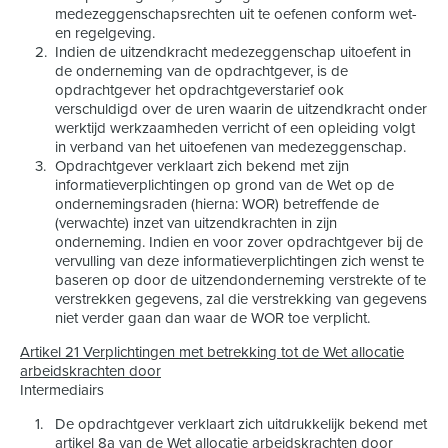
medezeggenschapsrechten uit te oefenen conform wet-
en regelgeving.
Indien de uitzendkracht medezeggenschap uitoefent in
de onderneming van de opdrachtgever, is de
opdrachtgever het opdrachtgeverstarief ook
verschuldigd over de uren waarin de uitzendkracht onder
werktijd werkzaamheden verricht of een opleiding volgt
in verband van het uitoefenen van medezeggenschap.
Opdrachtgever verklaart zich bekend met zijn
informatieverplichtingen op grond van de Wet op de
ondernemingsraden (hierna: WOR) betreffende de
(verwachte) inzet van uitzendkrachten in zijn
onderneming. Indien en voor zover opdrachtgever bij de
vervulling van deze informatieverplichtingen zich wenst te
baseren op door de uitzendonderneming verstrekte of te
verstrekken gegevens, zal die verstrekking van gegevens
niet verder gaan dan waar de WOR toe verplicht.
Artikel 21 Verplichtingen met betrekking tot de Wet allocatie
arbeidskrachten door
Intermediairs
De opdrachtgever verklaart zich uitdrukkelijk bekend met
artikel 8a van de Wet allocatie arbeidskrachten door