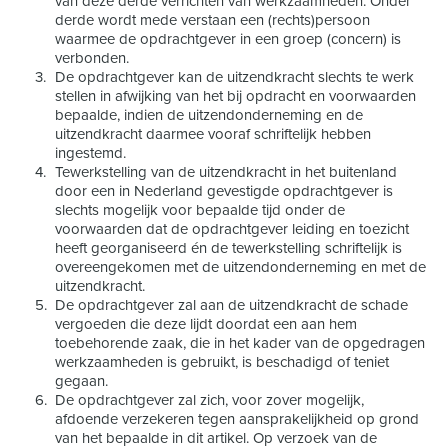
van deze derde verrichten van werkzaamheden. Onder
derde wordt mede verstaan een (rechts)persoon
waarmee de opdrachtgever in een groep (concern) is
verbonden.
De opdrachtgever kan de uitzendkracht slechts te werk
stellen in afwijking van het bij opdracht en voorwaarden
bepaalde, indien de uitzendonderneming en de
uitzendkracht daarmee vooraf schriftelijk hebben
ingestemd.
Tewerkstelling van de uitzendkracht in het buitenland
door een in Nederland gevestigde opdrachtgever is
slechts mogelijk voor bepaalde tijd onder de
voorwaarden dat de opdrachtgever leiding en toezicht
heeft georganiseerd én de tewerkstelling schriftelijk is
overeengekomen met de uitzendonderneming en met de
uitzendkracht.
De opdrachtgever zal aan de uitzendkracht de schade
vergoeden die deze lijdt doordat een aan hem
toebehorende zaak, die in het kader van de opgedragen
werkzaamheden is gebruikt, is beschadigd of teniet
gegaan.
De opdrachtgever zal zich, voor zover mogelijk,
afdoende verzekeren tegen aansprakelijkheid op grond
van het bepaalde in dit artikel. Op verzoek van de