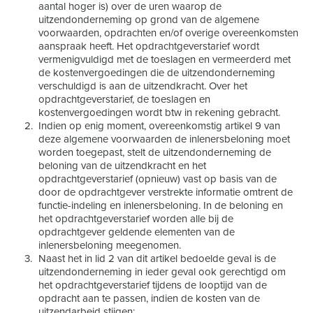
aantal hoger is) over de uren waarop de
uitzendonderneming op grond van de algemene
voorwaarden, opdrachten en/of overige overeenkomsten
aanspraak heeft. Het opdrachtgeverstarief wordt
vermenigvuldigd met de toeslagen en vermeerderd met
de kostenvergoedingen die de uitzendonderneming
verschuldigd is aan de uitzendkracht. Over het
opdrachtgeverstarief, de toeslagen en
kostenvergoedingen wordt btw in rekening gebracht.
Indien op enig moment, overeenkomstig artikel 9 van
deze algemene voorwaarden de inlenersbeloning moet
worden toegepast, stelt de uitzendonderneming de
beloning van de uitzendkracht en het
opdrachtgeverstarief (opnieuw) vast op basis van de
door de opdrachtgever verstrekte informatie omtrent de
functie-indeling en inlenersbeloning. In de beloning en
het opdrachtgeverstarief worden alle bij de
opdrachtgever geldende elementen van de
inlenersbeloning meegenomen.
Naast het in lid 2 van dit artikel bedoelde geval is de
uitzendonderneming in ieder geval ook gerechtigd om
het opdrachtgeverstarief tijdens de looptijd van de
opdracht aan te passen, indien de kosten van de
uitzendarbeid stijgen: