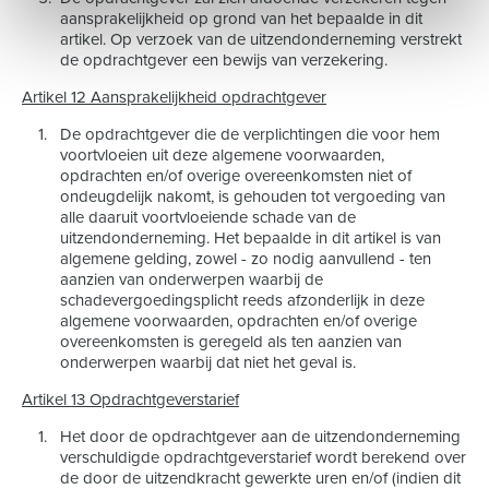
aansprakelijkheid op grond van het bepaalde in dit
artikel. Op verzoek van de uitzendonderneming verstrekt
de opdrachtgever een bewijs van verzekering.
Artikel 12 Aansprakelijkheid opdrachtgever
De opdrachtgever die de verplichtingen die voor hem
voortvloeien uit deze algemene voorwaarden,
opdrachten en/of overige overeenkomsten niet of
ondeugdelijk nakomt, is gehouden tot vergoeding van
alle daaruit voortvloeiende schade van de
uitzendonderneming. Het bepaalde in dit artikel is van
algemene gelding, zowel - zo nodig aanvullend - ten
aanzien van onderwerpen waarbij de
schadevergoedingsplicht reeds afzonderlijk in deze
algemene voorwaarden, opdrachten en/of overige
overeenkomsten is geregeld als ten aanzien van
onderwerpen waarbij dat niet het geval is.
Artikel 13 Opdrachtgeverstarief
Het door de opdrachtgever aan de uitzendonderneming
verschuldigde opdrachtgeverstarief wordt berekend over
de door de uitzendkracht gewerkte uren en/of (indien dit