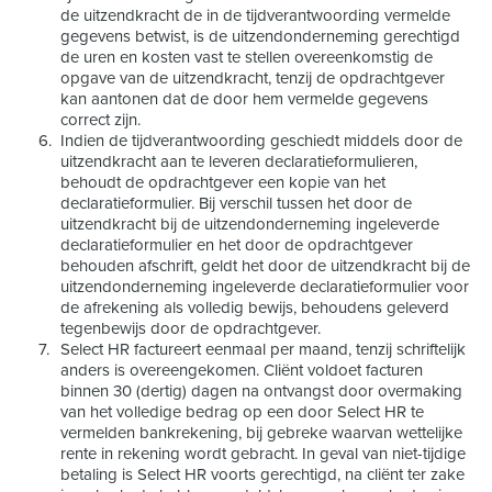
de uitzendkracht de in de tijdverantwoording vermelde
gegevens betwist, is de uitzendonderneming gerechtigd
de uren en kosten vast te stellen overeenkomstig de
opgave van de uitzendkracht, tenzij de opdrachtgever
kan aantonen dat de door hem vermelde gegevens
correct zijn.
Indien de tijdverantwoording geschiedt middels door de
uitzendkracht aan te leveren declaratieformulieren,
behoudt de opdrachtgever een kopie van het
declaratieformulier. Bij verschil tussen het door de
uitzendkracht bij de uitzendonderneming ingeleverde
declaratieformulier en het door de opdrachtgever
behouden afschrift, geldt het door de uitzendkracht bij de
uitzendonderneming ingeleverde declaratieformulier voor
de afrekening als volledig bewijs, behoudens geleverd
tegenbewijs door de opdrachtgever.
Select HR factureert eenmaal per maand, tenzij schriftelijk
anders is overeengekomen. Cliënt voldoet facturen
binnen 30 (dertig) dagen na ontvangst door overmaking
van het volledige bedrag op een door Select HR te
vermelden bankrekening, bij gebreke waarvan wettelijke
rente in rekening wordt gebracht. In geval van niet-tijdige
betaling is Select HR voorts gerechtigd, na cliënt ter zake