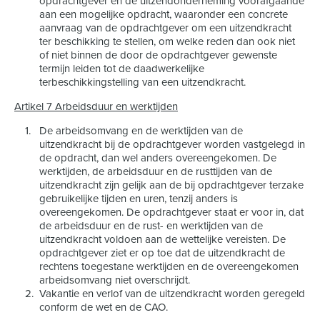
opdrachtgever en de uitzendonderneming voorafgaande
aan een mogelijke opdracht, waaronder een concrete
aanvraag van de opdrachtgever om een uitzendkracht
ter beschikking te stellen, om welke reden dan ook niet
of niet binnen de door de opdrachtgever gewenste
termijn leiden tot de daadwerkelijke
terbeschikkingstelling van een uitzendkracht.
Artikel 7 Arbeidsduur en werktijden
De arbeidsomvang en de werktijden van de
uitzendkracht bij de opdrachtgever worden vastgelegd in
de opdracht, dan wel anders overeengekomen. De
werktijden, de arbeidsduur en de rusttijden van de
uitzendkracht zijn gelijk aan de bij opdrachtgever terzake
gebruikelijke tijden en uren, tenzij anders is
overeengekomen. De opdrachtgever staat er voor in, dat
de arbeidsduur en de rust- en werktijden van de
uitzendkracht voldoen aan de wettelijke vereisten. De
opdrachtgever ziet er op toe dat de uitzendkracht de
rechtens toegestane werktijden en de overeengekomen
arbeidsomvang niet overschrijdt.
Vakantie en verlof van de uitzendkracht worden geregeld
conform de wet en de CAO.