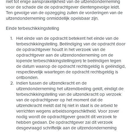
niet tot enige aansprakelijkheid van de uitzendonderneming
voor de schade die de opdrachtgever dientengevolge leidt.
Ten gevolge van de opzegging zullen de vorderingen van de
uitzendonderneming onmiddellijk opeisbaar zijn.
Einde terbeschikkingstelling
Het einde van de opdracht betekent het einde van de
terbeschikkingstelling. Beëindiging van de opdracht door
de opdrachtgever houdt in het verzoek van de
opdrachtgever aan de uitzendonderneming om de
lopende terbeschikkingstelling(en) te beëindigen tegen
de datum waarop de opdracht rechtsgeldig is geëindigd,
respectievelijk waartegen de opdracht rechtsgeldig is
ontbonden.
Indien tussen de uitzendkracht en de
uitzendonderneming het uitzendbeding geldt, eindigt de
terbeschikkingstelling van de uitzendkracht op verzoek
van de opdrachtgever op het moment dat de
uitzendkracht meldt dat hij niet in staat is de arbeid te
verrichten wegens arbeidsongeschiktheid. Voor zover
nodig wordt de opdrachtgever geacht dit verzoek te
hebben gedaan. De opdrachtgever zal dit verzoek
desgevraagd schriftelijk aan de uitzendonderneming