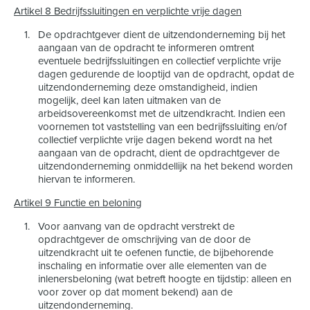
Artikel 8 Bedrijfssluitingen en verplichte vrije dagen
De opdrachtgever dient de uitzendonderneming bij het
aangaan van de opdracht te informeren omtrent
eventuele bedrijfssluitingen en collectief verplichte vrije
dagen gedurende de looptijd van de opdracht, opdat de
uitzendonderneming deze omstandigheid, indien
mogelijk, deel kan laten uitmaken van de
arbeidsovereenkomst met de uitzendkracht. Indien een
voornemen tot vaststelling van een bedrijfssluiting en/of
collectief verplichte vrije dagen bekend wordt na het
aangaan van de opdracht, dient de opdrachtgever de
uitzendonderneming onmiddellijk na het bekend worden
hiervan te informeren.
Artikel 9 Functie en beloning
Voor aanvang van de opdracht verstrekt de
opdrachtgever de omschrijving van de door de
uitzendkracht uit te oefenen functie, de bijbehorende
inschaling en informatie over alle elementen van de
inlenersbeloning (wat betreft hoogte en tijdstip: alleen en
voor zover op dat moment bekend) aan de
uitzendonderneming.