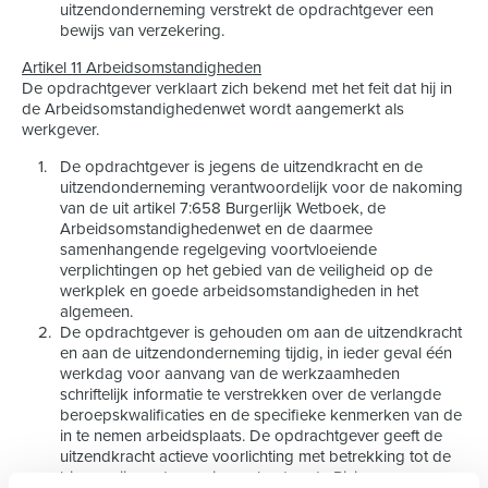
uitzendonderneming verstrekt de opdrachtgever een
bewijs van verzekering.
Artikel 11 Arbeidsomstandigheden
De opdrachtgever verklaart zich bekend met het feit dat hij in
de Arbeidsomstandighedenwet wordt aangemerkt als
werkgever.
De opdrachtgever is jegens de uitzendkracht en de
uitzendonderneming verantwoordelijk voor de nakoming
van de uit artikel 7:658 Burgerlijk Wetboek, de
Arbeidsomstandighedenwet en de daarmee
samenhangende regelgeving voortvloeiende
verplichtingen op het gebied van de veiligheid op de
werkplek en goede arbeidsomstandigheden in het
algemeen.
De opdrachtgever is gehouden om aan de uitzendkracht
en aan de uitzendonderneming tijdig, in ieder geval één
werkdag voor aanvang van de werkzaamheden
schriftelijk informatie te verstrekken over de verlangde
beroepskwalificaties en de specifieke kenmerken van de
in te nemen arbeidsplaats. De opdrachtgever geeft de
uitzendkracht actieve voorlichting met betrekking tot de
binnen zijn onderneming gehanteerde Risico