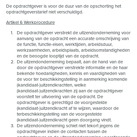
De opdrachtgever is voor de duur van de opschorting het
opdrachtgeverstarief niet verschuldigd.
Artikel 6 Werkprocedure
De opdrachtgever verstrekt de uitzendonderneming voor
aanvang van de opdracht een accurate omschrijving van
de functie, functie-eisen, werktijden, arbeidsduur,
werkzaamheden, arbeidsplaats, arbeidsomstandigheden
en de beoogde looptijd van de opdracht.
De uitzendonderneming bepaalt, aan de hand van de
door de opdrachtgever verstrekte informatie en de haar
bekende hoedanigheden, kennis en vaardigheden van
de voor ter beschikkingstelling in aanmerking komende
(kandidaat-)uitzendkrachten, welke
(kandidaat-)uitzendkrachten zij aan de opdrachtgever
voorstelt ter uitvoering van de opdracht. De
opdrachtgever is gerechtigd de voorgestelde
(kandidaat-)uitzendkracht af te wijzen, waardoor de
terbeschikkingstelling van de voorgestelde
(kandidaat-)uitzendkracht geen doorgang vindt.
De uitzendonderneming schiet niet tekort jegens de
opdrachtgever indien de contacten tussen de