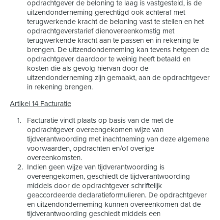
opdrachtgever de beloning te laag is vastgesteld, is de
uitzendonderneming gerechtigd ook achteraf met
terugwerkende kracht de beloning vast te stellen en het
opdrachtgeverstarief dienovereenkomstig met
terugwerkende kracht aan te passen en in rekening te
brengen. De uitzendonderneming kan tevens hetgeen de
opdrachtgever daardoor te weinig heeft betaald en
kosten die als gevolg hiervan door de
uitzendonderneming zijn gemaakt, aan de opdrachtgever
in rekening brengen.
Artikel 14 Facturatie
Facturatie vindt plaats op basis van de met de
opdrachtgever overeengekomen wijze van
tijdverantwoording met inachtneming van deze algemene
voorwaarden, opdrachten en/of overige
overeenkomsten.
Indien geen wijze van tijdverantwoording is
overeengekomen, geschiedt de tijdverantwoording
middels door de opdrachtgever schriftelijk
geaccordeerde declaratieformulieren. De opdrachtgever
en uitzendonderneming kunnen overeenkomen dat de
tijdverantwoording geschiedt middels een