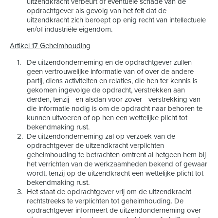
uitzendkracht verbeurt of eventuele schade van de
opdrachtgever als gevolg van het feit dat de
uitzendkracht zich beroept op enig recht van intellectuele
en/of industriële eigendom.
Artikel 17 Geheimhouding
De uitzendonderneming en de opdrachtgever zullen
geen vertrouwelijke informatie van of over de andere
partij, diens activiteiten en relaties, die hen ter kennis is
gekomen ingevolge de opdracht, verstrekken aan
derden, tenzij - en alsdan voor zover - verstrekking van
die informatie nodig is om de opdracht naar behoren te
kunnen uitvoeren of op hen een wettelijke plicht tot
bekendmaking rust.
De uitzendonderneming zal op verzoek van de
opdrachtgever de uitzendkracht verplichten
geheimhouding te betrachten omtrent al hetgeen hem bij
het verrichten van de werkzaamheden bekend of gewaar
wordt, tenzij op de uitzendkracht een wettelijke plicht tot
bekendmaking rust.
Het staat de opdrachtgever vrij om de uitzendkracht
rechtstreeks te verplichten tot geheimhouding. De
opdrachtgever informeert de uitzendonderneming over