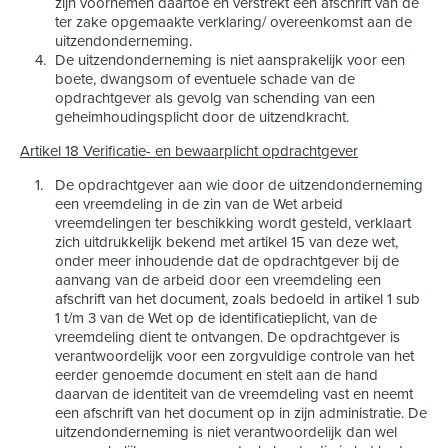
zijn voornemen daartoe en verstrekt een afschrift van de
ter zake opgemaakte verklaring/ overeenkomst aan de
uitzendonderneming.
De uitzendonderneming is niet aansprakelijk voor een
boete, dwangsom of eventuele schade van de
opdrachtgever als gevolg van schending van een
geheimhoudingsplicht door de uitzendkracht.
Artikel 18 Verificatie- en bewaarplicht opdrachtgever
De opdrachtgever aan wie door de uitzendonderneming
een vreemdeling in de zin van de Wet arbeid
vreemdelingen ter beschikking wordt gesteld, verklaart
zich uitdrukkelijk bekend met artikel 15 van deze wet,
onder meer inhoudende dat de opdrachtgever bij de
aanvang van de arbeid door een vreemdeling een
afschrift van het document, zoals bedoeld in artikel 1 sub
1 t/m 3 van de Wet op de identificatieplicht, van de
vreemdeling dient te ontvangen. De opdrachtgever is
verantwoordelijk voor een zorgvuldige controle van het
eerder genoemde document en stelt aan de hand
daarvan de identiteit van de vreemdeling vast en neemt
een afschrift van het document op in zijn administratie. De
uitzendonderneming is niet verantwoordelijk dan wel