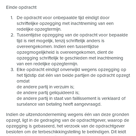
Einde opdracht
De opdracht voor onbepaalde tijd eindigt door
schriftelijke opzegging met inachtneming van een
redelijke opzegtermijn.
Tussentijdse opzegging van de opdracht voor bepaalde
tijd is niet mogelijk, tenzij schriftelijk anders is
overeengekomen. Indien een tussentijdse
opzegmogelijkheid is overeengekomen, dient de
opzegging schriftelijk te geschieden met inachtneming
van een redelijke opzegtermijn.
Elke opdracht eindigt onverwijld wegens opzegging op
het tijdstip dat één van beide partijen de opdracht opzegt
omdat
de andere partij in verzuim is;
de andere partij geliquideerd is;
de andere partij in staat van faillissement is verklaard of
surséance van betaling heeft aangevraagd.
Indien de uitzendonderneming wegens één van deze gronden
opzegt, ligt in de gedraging van de opdrachtgever, waarop de
opzegging is gebaseerd, het verzoek van de opdrachtgever
besloten om de terbeschikkingstelling te beëindigen. Dit leidt