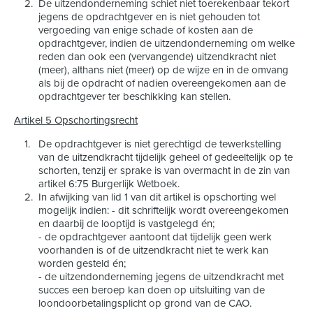
De uitzendonderneming schiet niet toerekenbaar tekort
jegens de opdrachtgever en is niet gehouden tot
vergoeding van enige schade of kosten aan de
opdrachtgever, indien de uitzendonderneming om welke
reden dan ook een (vervangende) uitzendkracht niet
(meer), althans niet (meer) op de wijze en in de omvang
als bij de opdracht of nadien overeengekomen aan de
opdrachtgever ter beschikking kan stellen.
Artikel 5 Opschortingsrecht
De opdrachtgever is niet gerechtigd de tewerkstelling
van de uitzendkracht tijdelijk geheel of gedeeltelijk op te
schorten, tenzij er sprake is van overmacht in de zin van
artikel 6:75 Burgerlijk Wetboek.
In afwijking van lid 1 van dit artikel is opschorting wel
mogelijk indien: - dit schriftelijk wordt overeengekomen
en daarbij de looptijd is vastgelegd én;
- de opdrachtgever aantoont dat tijdelijk geen werk
voorhanden is of de uitzendkracht niet te werk kan
worden gesteld én;
- de uitzendonderneming jegens de uitzendkracht met
succes een beroep kan doen op uitsluiting van de
loondoorbetalingsplicht op grond van de CAO.