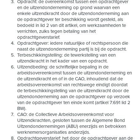
Opdracht: de overeenkomst tussen een opdrachtgever
en de uitzendonderneming op grond waarvan een
enkele uitzendkracht door de uitzendonderneming aan
de opdrachtgever ter beschikking wordt gesteld, als
bedoeld in lid 2 van dit artikel, om werkzaamheden te
verrichten, zulks tegen betaling van het
opdrachtgeverstarief.
Opdrachtgever: iedere natuurlijke of rechtspersoon die
naast de uitzendonderneming partij is bij de opdracht.
Terbeschikkingstelling: de tewerkstelling van een
uitzendkracht in het kader van een opdracht.
Uitzendbeding: de schriftelijke bepaling in de
arbeidsovereenkomst tussen de uitzendonderneming en
de uitzendkracht en of in de CAO, inhoudend dat de
arbeidsovereenkomst van rechtswege eindigt doordat
de terbeschikkingstelling van de uitzendkracht door de
uitzendonderneming aan de opdrachtgever op verzoek
van de opdrachtgever ten einde komt (artikel 7:691 lid 2
BW).
CAO: de Collectieve Arbeidsovereenkomst voor
Uitzendkrachten, gesloten tussen de Algemene Bond
Uitzendondernemingen (ABU) enerzijds en betrokken
werknemersorganisaties anderzijds.
Opdrachtgeverstarief: het door de opdrachtgever aan de