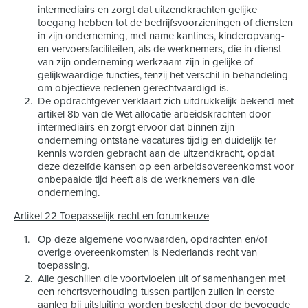
intermediairs en zorgt dat uitzendkrachten gelijke
toegang hebben tot de bedrijfsvoorzieningen of diensten
in zijn onderneming, met name kantines, kinderopvang-
en vervoersfaciliteiten, als de werknemers, die in dienst
van zijn onderneming werkzaam zijn in gelijke of
gelijkwaardige functies, tenzij het verschil in behandeling
om objectieve redenen gerechtvaardigd is.
De opdrachtgever verklaart zich uitdrukkelijk bekend met
artikel 8b van de Wet allocatie arbeidskrachten door
intermediairs en zorgt ervoor dat binnen zijn
onderneming ontstane vacatures tijdig en duidelijk ter
kennis worden gebracht aan de uitzendkracht, opdat
deze dezelfde kansen op een arbeidsovereenkomst voor
onbepaalde tijd heeft als de werknemers van die
onderneming.
Artikel 22 Toepasselijk recht en forumkeuze
Op deze algemene voorwaarden, opdrachten en/of
overige overeenkomsten is Nederlands recht van
toepassing.
Alle geschillen die voortvloeien uit of samenhangen met
een rehcrtsverhouding tussen partijen zullen in eerste
aanleg bij uitsluiting worden beslecht door de bevoegde