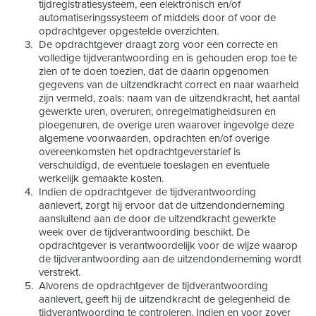
tijdregistratiesysteem, een elektronisch en/of
automatiseringssysteem of middels door of voor de
opdrachtgever opgestelde overzichten.
De opdrachtgever draagt zorg voor een correcte en
volledige tijdverantwoording en is gehouden erop toe te
zien of te doen toezien, dat de daarin opgenomen
gegevens van de uitzendkracht correct en naar waarheid
zijn vermeld, zoals: naam van de uitzendkracht, het aantal
gewerkte uren, overuren, onregelmatigheidsuren en
ploegenuren, de overige uren waarover ingevolge deze
algemene voorwaarden, opdrachten en/of overige
overeenkomsten het opdrachtgeverstarief is
verschuldigd, de eventuele toeslagen en eventuele
werkelijk gemaakte kosten.
Indien de opdrachtgever de tijdverantwoording
aanlevert, zorgt hij ervoor dat de uitzendonderneming
aansluitend aan de door de uitzendkracht gewerkte
week over de tijdverantwoording beschikt. De
opdrachtgever is verantwoordelijk voor de wijze waarop
de tijdverantwoording aan de uitzendonderneming wordt
verstrekt.
Alvorens de opdrachtgever de tijdverantwoording
aanlevert, geeft hij de uitzendkracht de gelegenheid de
tijdverantwoording te controleren. Indien en voor zover