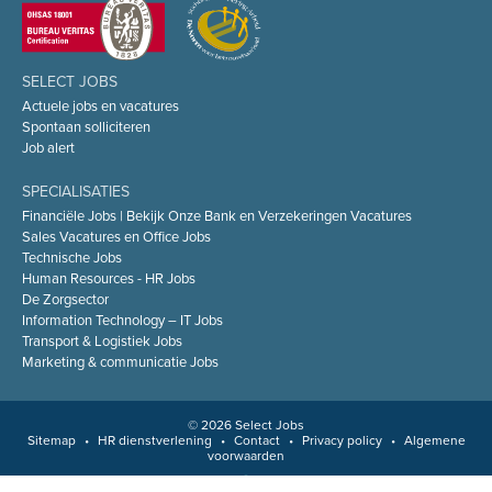
SELECT JOBS
Actuele jobs en vacatures
Spontaan solliciteren
Job alert
SPECIALISATIES
Financiële Jobs | Bekijk Onze Bank en Verzekeringen Vacatures
Sales Vacatures en Office Jobs
Technische Jobs
Human Resources - HR Jobs
De Zorgsector
Information Technology – IT Jobs
Transport & Logistiek Jobs
Marketing & communicatie Jobs
© 2026 Select Jobs
Sitemap
•
HR dienstverlening
•
Contact
•
Privacy policy
•
Algemene
voorwaarden